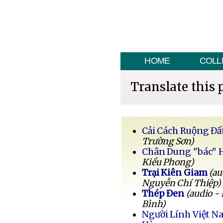
HOME
COLL
Translate this 
Cải Cách Ruộng Đấ
Trường Sơn)
Chân Dung "bác" 
Kiều Phong)
Trại Kiên Giam
(au
Nguyễn Chí Thiệp)
Thép Đen
(audio -
Bình)
Người Lính Việt 