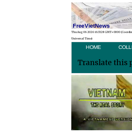
FreeVietNews
Thu Aug 06 2026 16:33:28 GMT+0000 (Coordi
Universal Time)
HOME
COLL
Translate this 