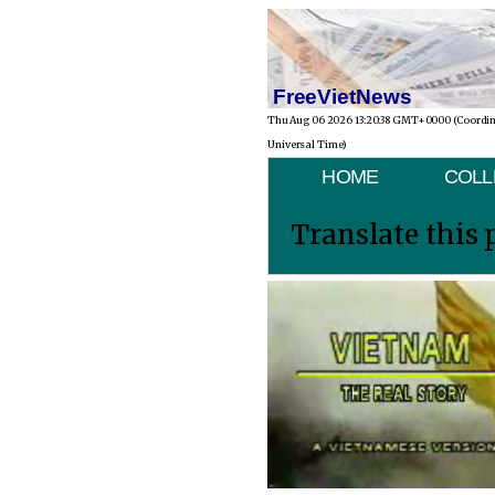
FreeVietNews
Thu Aug 06 2026 13:20:38 GMT+0000 (Coordi
Universal Time)
HOME
COLL
Translate this 