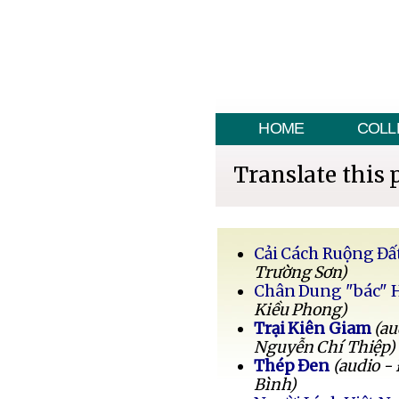
HOME
COLL
Translate this 
Cải Cách Ruộng Đấ
Trường Sơn)
Chân Dung "bác" 
Kiều Phong)
Trại Kiên Giam
(au
Nguyễn Chí Thiệp)
Thép Đen
(audio -
Bình)