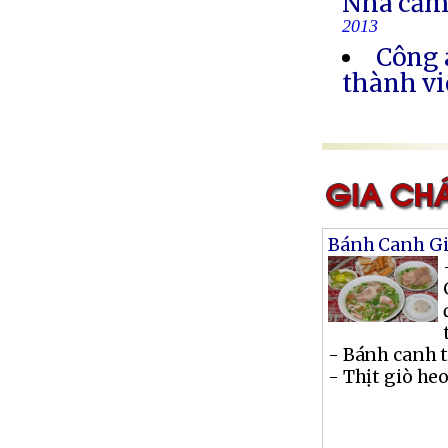
Nhà cầm
2013
Công 
thành vi
Bánh Canh Gi
- Bánh canh t
- Thịt giò heo 