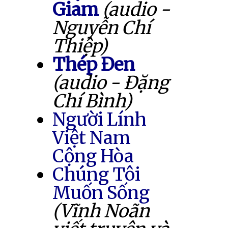
Giam
(audio -
Nguyễn Chí
Thiệp)
Thép Đen
(audio - Đặng
Chí Bình)
Người Lính
Việt Nam
Cộng Hòa
Chúng Tôi
Muốn Sống
(Vĩnh Noãn