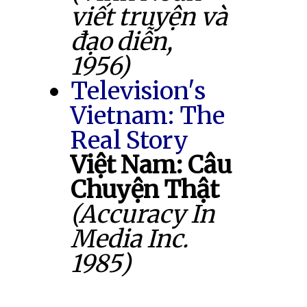
viết truyện và
đạo diễn,
1956)
Television's
Vietnam: The
Real Story
Việt Nam: Câu
Chuyện Thật
(Accuracy In
Media Inc.
1985)