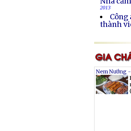
Nhà cầm
2013
Công 
thành vi
Nem Nướng -