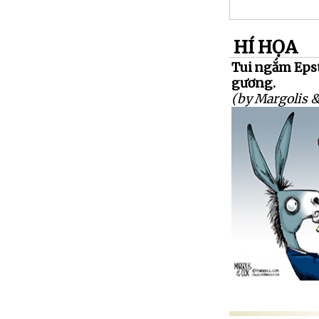
HÍ HỌA
Tui ngắm Eps
gương.
(by Margolis &