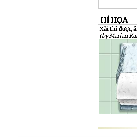
HÍ HỌA
Xài thì được, 
(by Marian K