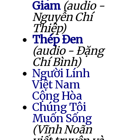
Giam
(audio -
Nguyễn Chí
Thiệp)
Thép Đen
(audio - Đặng
Chí Bình)
Người Lính
Việt Nam
Cộng Hòa
Chúng Tôi
Muốn Sống
(Vĩnh Noãn