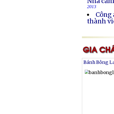
Nhà cầm
2013
Công 
thành vi
Bánh Bông L