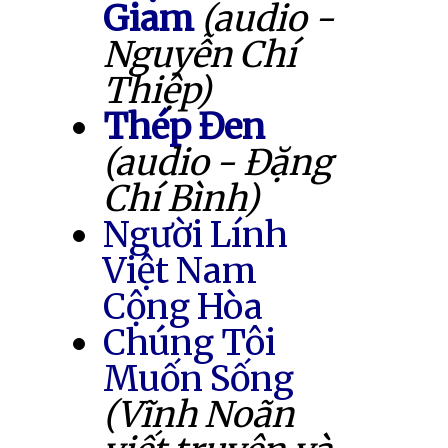
Giam
(audio -
Nguyễn Chí
Thiệp)
Thép Đen
(audio - Đặng
Chí Bình)
Người Lính
Việt Nam
Cộng Hòa
Chúng Tôi
Muốn Sống
(Vĩnh Noãn