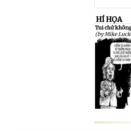
HÍ HỌA
Tui chứ không
(by Mike Luck