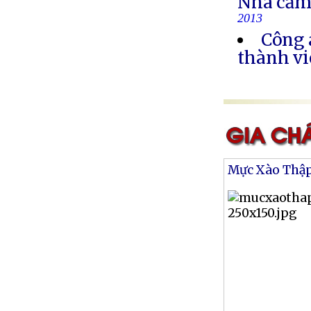
Nhà cầm
2013
Công 
thành vi
Mực Xào Thậ