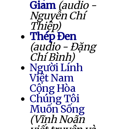
Giam
(audio -
Nguyễn Chí
Thiệp)
Thép Đen
(audio - Đặng
Chí Bình)
Người Lính
Việt Nam
Cộng Hòa
Chúng Tôi
Muốn Sống
(Vĩnh Noãn