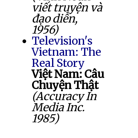
viết truyện và
đạo diễn,
1956)
Television's
Vietnam: The
Real Story
Việt Nam: Câu
Chuyện Thật
(Accuracy In
Media Inc.
1985)