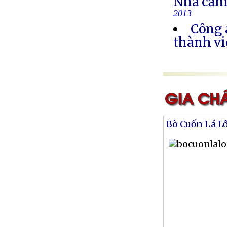
Nhà cầm
2013
Công 
thành vi
Bò Cuốn Lá L