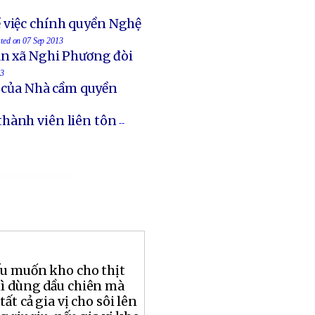
 việc chính quyền Nghệ
sted on 07 Sep 2013
an xã Nghi Phương đòi
13
t của Nhà cầm quyền
thành viên liên tôn
--
ếu muốn kho cho thịt
ì dùng dầu chiên mà
ất cả gia vị cho sôi lên