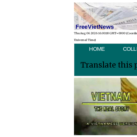
FreeVietNews
Thu Aug 06 2026 16:00:18 GMT+0000 (Coordi
Universal Time)
HOME
COLL
Translate this 