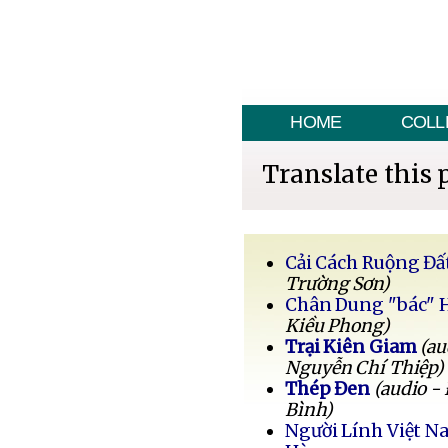
HOME
COLL
Translate this 
Cải Cách Ruộng Đấ
Trường Sơn)
Chân Dung "bác" 
Kiều Phong)
Trại Kiên Giam
(au
Nguyễn Chí Thiệp)
Thép Đen
(audio -
Bình)
Người Lính Việt 