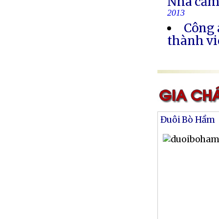
Nhà cầm
2013
Công 
thành vi
Đuôi Bò Hầm