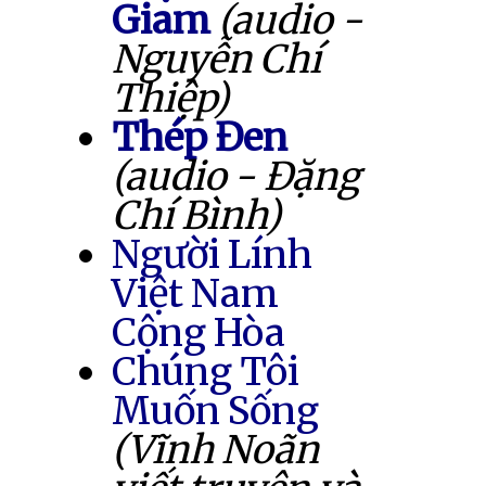
Giam
(audio -
Nguyễn Chí
Thiệp)
Thép Đen
(audio - Đặng
Chí Bình)
Người Lính
Việt Nam
Cộng Hòa
Chúng Tôi
Muốn Sống
(Vĩnh Noãn