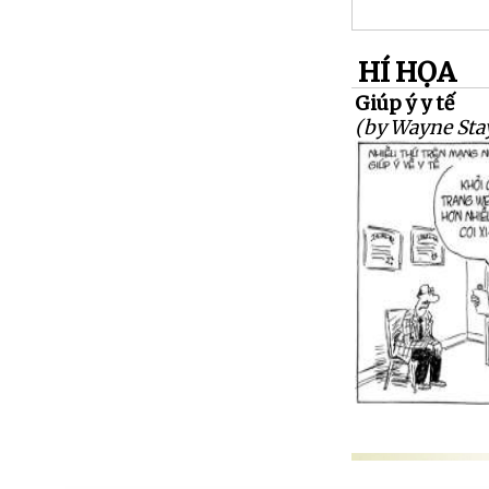
HÍ HỌA
Giúp ý y tế
(by Wayne Sta