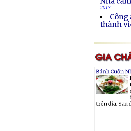
Nhà cầm
2013
Công 
thành vi
Bánh Cuốn Nh
trên điã. Sau 