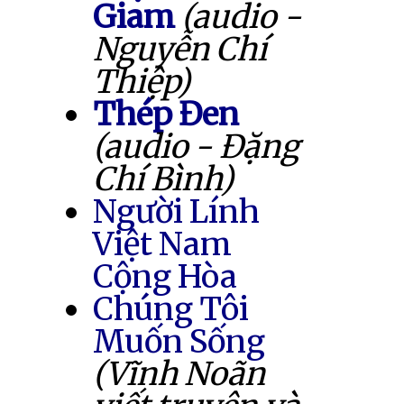
Giam
(audio -
Nguyễn Chí
Thiệp)
Thép Đen
(audio - Đặng
Chí Bình)
Người Lính
Việt Nam
Cộng Hòa
Chúng Tôi
Muốn Sống
(Vĩnh Noãn