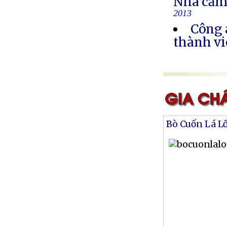
Nhà cầm
2013
Công 
thành vi
Bò Cuốn Lá L