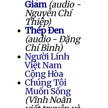
Giam
(audio -
Nguyễn Chí
Thiệp)
Thép Đen
(audio - Đặng
Chí Bình)
Người Lính
Việt Nam
Cộng Hòa
Chúng Tôi
Muốn Sống
(Vĩnh Noãn