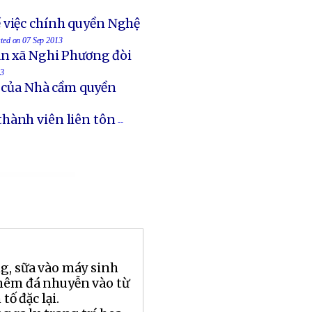
 việc chính quyền Nghệ
sted on 07 Sep 2013
an xã Nghi Phương đòi
13
t của Nhà cầm quyền
thành viên liên tôn
--
ng, sữa vào máy sinh
thêm đá nhuyễn vào từ
tố đặc lại.