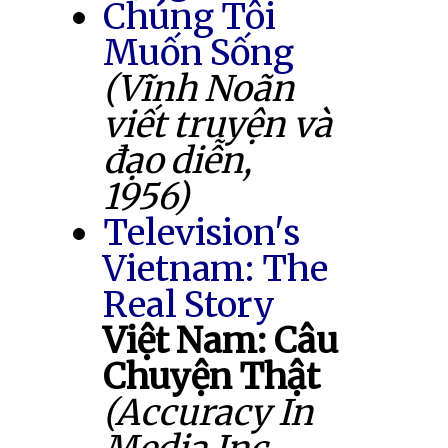
Chúng Tôi
Muốn Sống
(Vĩnh Noãn
viết truyện và
đạo diễn,
1956)
Television's
Vietnam: The
Real Story
Việt Nam: Câu
Chuyện Thật
(Accuracy In