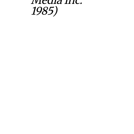
Media Inc.
1985)