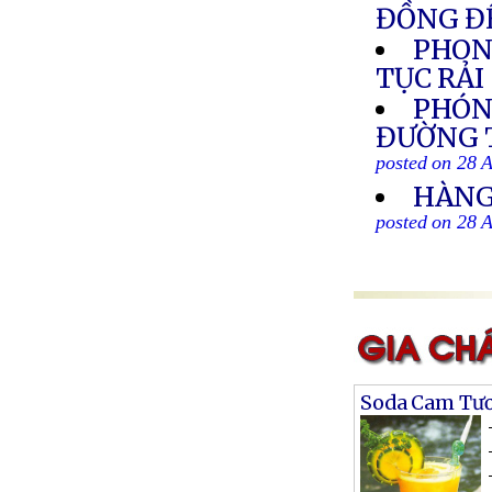
ĐỒNG ĐỂ
PHON
TỤC RẢ
PHÓN
ĐƯỜNG T
posted on 28 
HÀNG
posted on 28 
Soda Cam Tươ