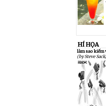
HÍ HỌA
làm sao kiếm v
(by Steve Sack