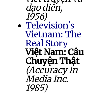
đạo diễn,
1956)
Television's
Vietnam: The
Real Story
Việt Nam: Câu
Chuyện Thật
(Accuracy In
Media Inc.
1985)