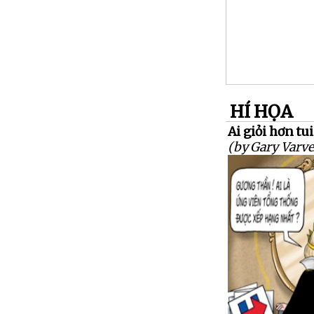
HÍ HỌA
Ai giỏi hơn tui.
(by Gary Varve