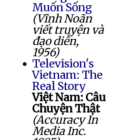
Muốn Sống
(Vĩnh Noãn
viết truyện và
đạo diễn,
1956)
Television's
Vietnam: The
Real Story
Việt Nam: Câu
Chuyện Thật
(Accuracy In
Media Inc.