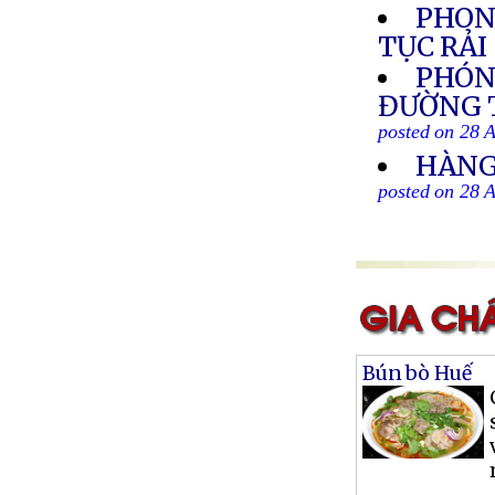
PHON
TỤC RẢ
PHÓN
ĐƯỜNG T
posted on 28 
HÀNG
posted on 28 
Bún bò Huế