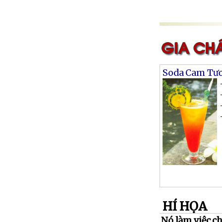
Soda Cam Tươ
HÍ HỌA
Nó làm việc ch