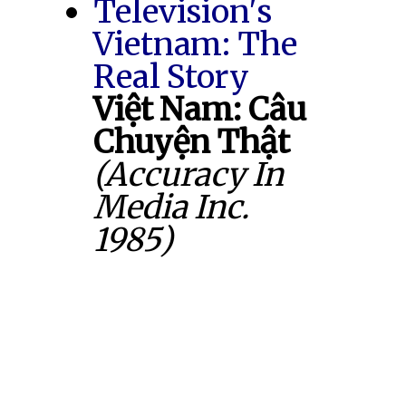
Television's
Vietnam: The
Real Story
Việt Nam: Câu
Chuyện Thật
(Accuracy In
Media Inc.
1985)