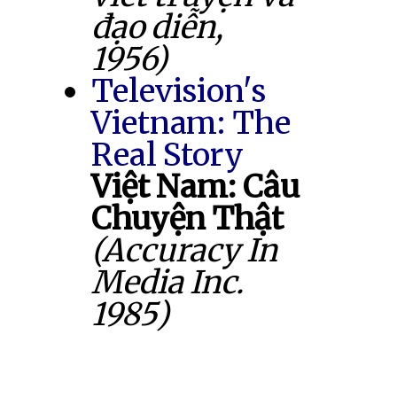
đạo diễn,
1956)
Television's
Vietnam: The
Real Story
Việt Nam: Câu
Chuyện Thật
(Accuracy In
Media Inc.
1985)