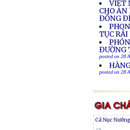
VIỆT
CHO AN 
ĐỒNG ĐỂ
PHON
TỤC RẢ
PHÓN
ĐƯỜNG T
posted on 28 
HÀNG
posted on 28 
Cá Nục Nướn