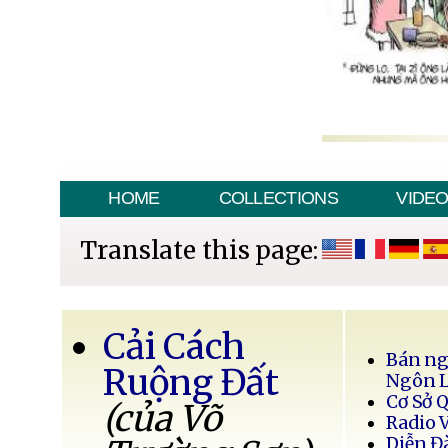
HOME
COLLECTIONS
VIDE
Translate this page:
Cải Cách
Bán ng
Ruộng Đất
Ngôn 
Cơ Sở 
(của Võ
Radio 
Diễn Đ