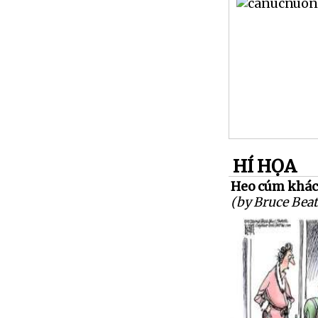
HÍ HỌA
Heo cúm khác
(by Bruce Beat