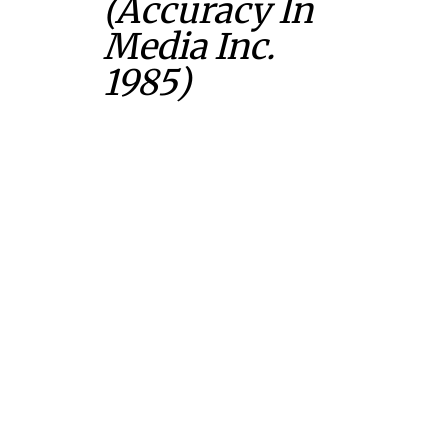
(Accuracy In
Media Inc.
1985)