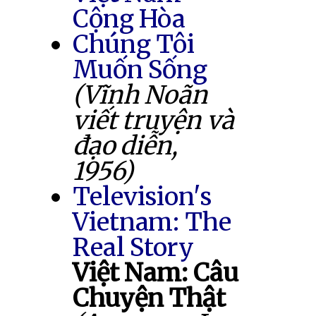
Cộng Hòa
Chúng Tôi
Muốn Sống
(Vĩnh Noãn
viết truyện và
đạo diễn,
1956)
Television's
Vietnam: The
Real Story
Việt Nam: Câu
Chuyện Thật