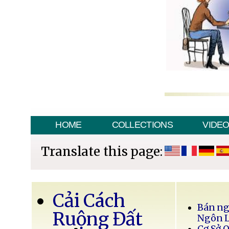
HOME
COLLECTIONS
VIDE
Translate this page:
Cải Cách
Bán ng
Ruộng Đất
Ngôn 
Cơ Sở 