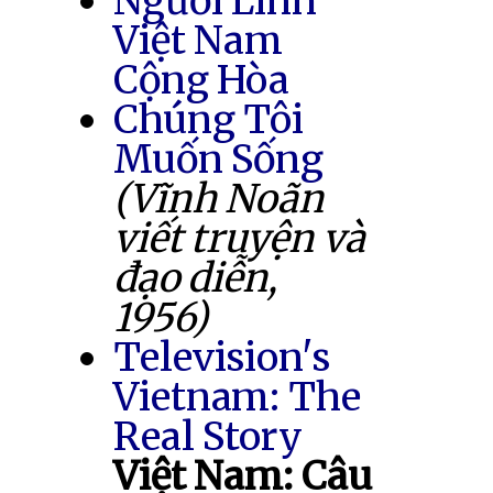
Người Lính
Việt Nam
Cộng Hòa
Chúng Tôi
Muốn Sống
(Vĩnh Noãn
viết truyện và
đạo diễn,
1956)
Television's
Vietnam: The
Real Story
Việt Nam: Câu