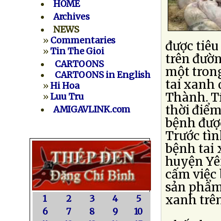
HOME
Archives
NEWS
»
Commentaries
được tiêu
»
Tin The Gioi
trên đườn
CARTOONS
một tron
CARTOONS in English
tai xanh
»
Hi Hoa
Thành. Tí
»
Luu Tru
thời điể
AMIGAVLINK.com
bệnh được
Trước tìn
bệnh tai 
huyện Yê
cấm việc 
sản phẩm 
xanh trên
1
2
3
4
5
6
7
8
9
10