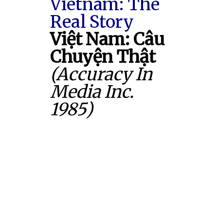
Vietnam: The
Real Story
Việt Nam: Câu
Chuyện Thật
(Accuracy In
Media Inc.
1985)