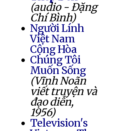
(audio - Đặng
Chí Bình)
Người Lính
Việt Nam
Cộng Hòa
Chúng Tôi
Muốn Sống
(Vĩnh Noãn
viết truyện và
đạo diễn,
1956)
Television's