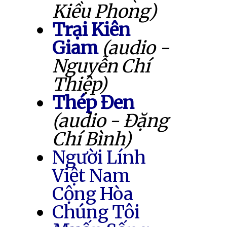
Kiều Phong)
Trại Kiên
Giam
(audio -
Nguyễn Chí
Thiệp)
Thép Đen
(audio - Đặng
Chí Bình)
Người Lính
Việt Nam
Cộng Hòa
Chúng Tôi