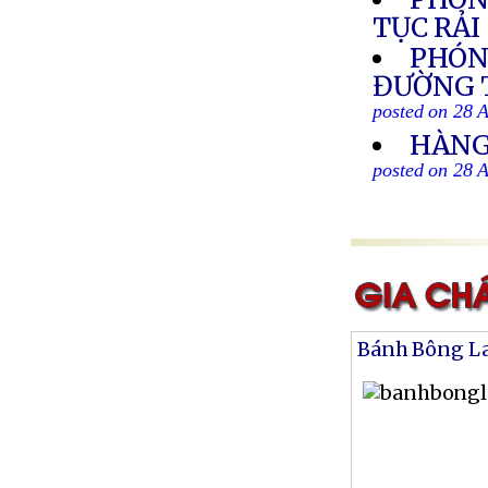
TỤC RẢ
PHÓN
ĐƯỜNG T
posted on 28 
HÀNG
posted on 28 
Bánh Bông L