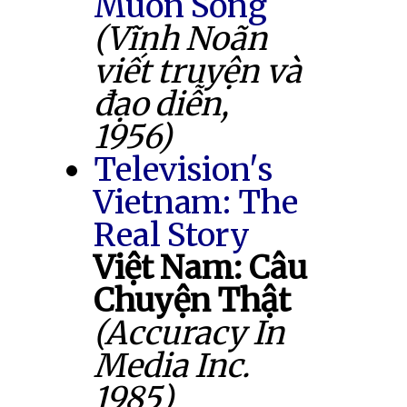
Muốn Sống
(Vĩnh Noãn
viết truyện và
đạo diễn,
1956)
Television's
Vietnam: The
Real Story
Việt Nam: Câu
Chuyện Thật
(Accuracy In
Media Inc.
1985)