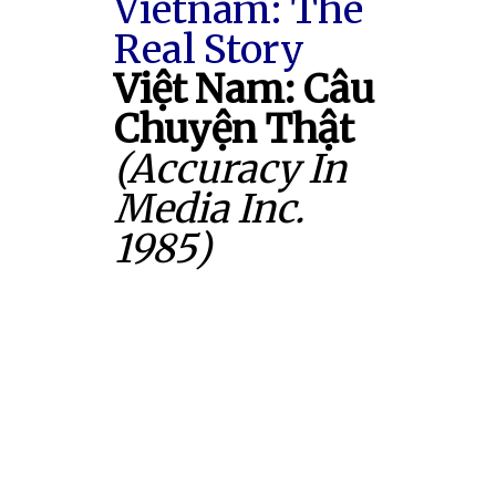
Vietnam: The
Real Story
Việt Nam: Câu
Chuyện Thật
(Accuracy In
Media Inc.
1985)