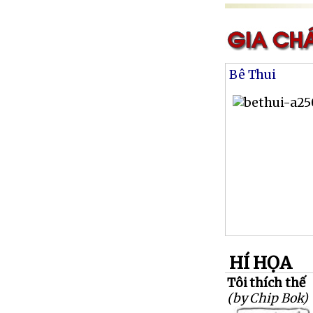
Bê Thui
HÍ HỌA
Tôi thích thế
(by Chip Bok)