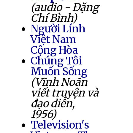
(audio - Đặng
Chí Bình)
Người Lính
Việt Nam
Cộng Hòa
Chúng Tôi
Muốn Sống
(Vĩnh Noãn
viết truyện và
đạo diễn,
1956)
Television's