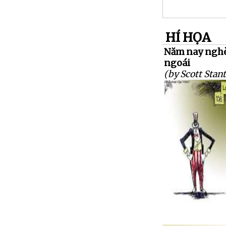
HÍ HỌA
Năm nay ngh
ngoái
(by Scott Stant