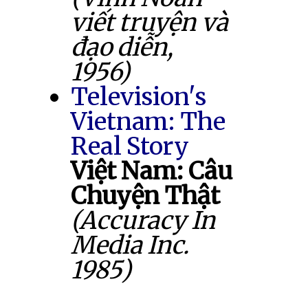
viết truyện và
đạo diễn,
1956)
Television's
Vietnam: The
Real Story
Việt Nam: Câu
Chuyện Thật
(Accuracy In
Media Inc.
1985)