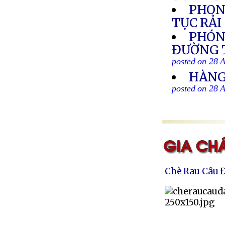
PHON
TỤC RẢ
PHÓN
ĐƯỜNG T
posted on 28 
HÀNG
posted on 28 
Chè Rau Câu 