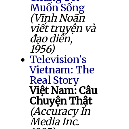
Muốn Sống
(Vĩnh Noãn
viết truyện và
đạo diễn,
1956)
Television's
Vietnam: The
Real Story
Việt Nam: Câu
Chuyện Thật
(Accuracy In
Media Inc.