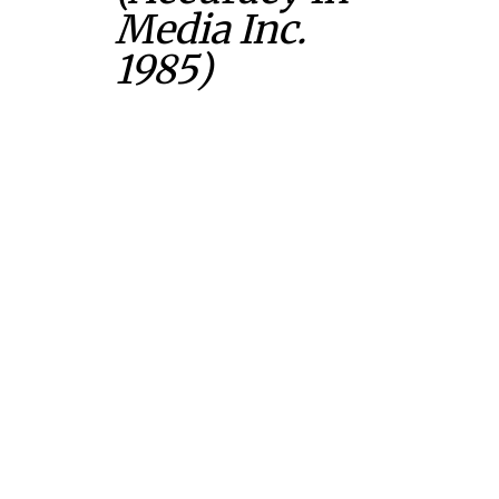
Media Inc.
1985)