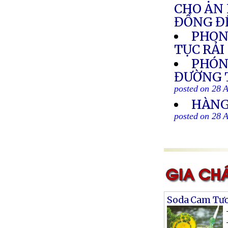
CHO AN 
ĐỒNG ĐỂ
PHON
TỤC RẢ
PHÓN
ĐƯỜNG T
posted on 28 
HÀNG
posted on 28 
Soda Cam Tươ