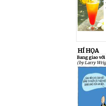
HÍ HỌA
Bang giao với
(by Larry Wrig