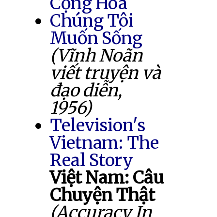
Cộng Hòa
Chúng Tôi
Muốn Sống
(Vĩnh Noãn
viết truyện và
đạo diễn,
1956)
Television's
Vietnam: The
Real Story
Việt Nam: Câu
Chuyện Thật
(Accuracy In