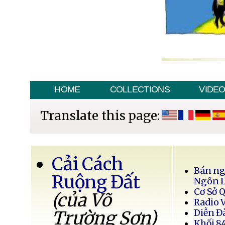
HOME
COLLECTIONS
VIDE
Translate this page:
Cải Cách
Bán ng
Ruộng Đất
Ngôn 
Cơ Sở 
(của Võ
Radio 
Trường Sơn)
Diễn Đ
Khối 8