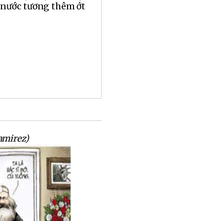
 nước tương thêm ớt
amirez)