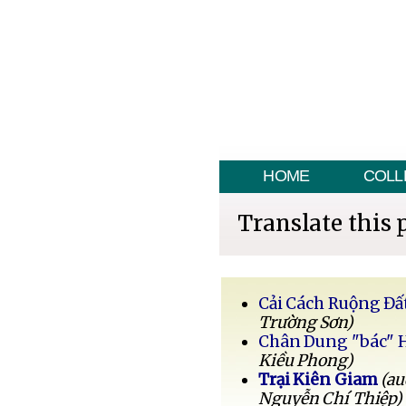
HOME
COLL
Translate this 
Cải Cách Ruộng Đấ
Trường Sơn)
Chân Dung "bác" 
Kiều Phong)
Trại Kiên Giam
(au
Nguyễn Chí Thiệp)