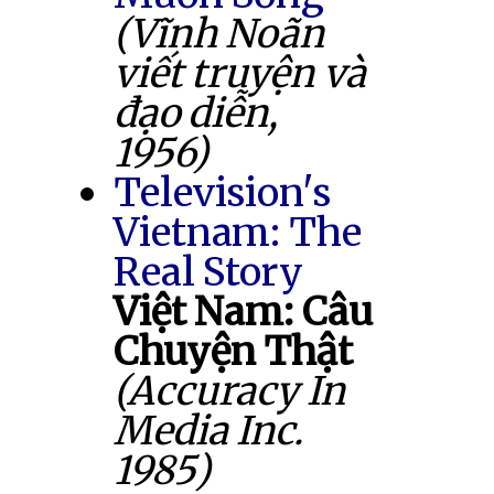
(Vĩnh Noãn
viết truyện và
đạo diễn,
1956)
Television's
Vietnam: The
Real Story
Việt Nam: Câu
Chuyện Thật
(Accuracy In
Media Inc.
1985)