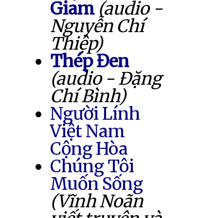
Giam
(audio -
Nguyễn Chí
Thiệp)
Thép Đen
(audio - Đặng
Chí Bình)
Người Lính
Việt Nam
Cộng Hòa
Chúng Tôi
Muốn Sống
(Vĩnh Noãn