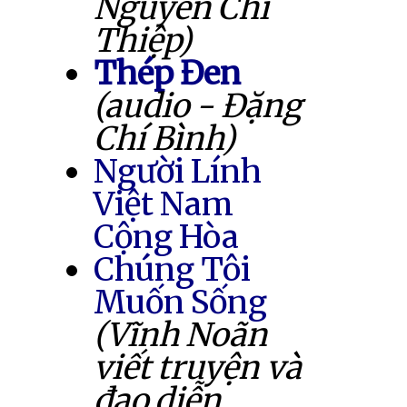
Nguyễn Chí
Thiệp)
Thép Đen
(audio - Đặng
Chí Bình)
Người Lính
Việt Nam
Cộng Hòa
Chúng Tôi
Muốn Sống
(Vĩnh Noãn
viết truyện và
đạo diễn,