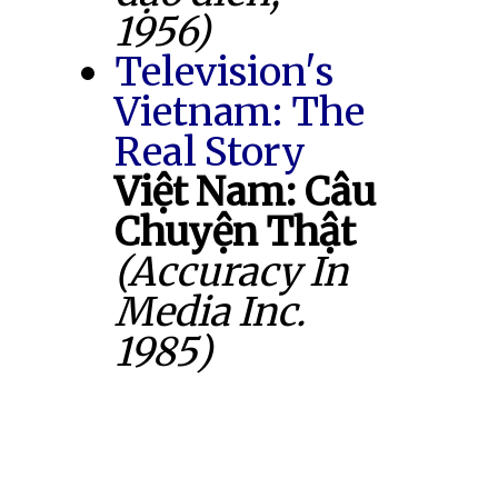
1956)
Television's
Vietnam: The
Real Story
Việt Nam: Câu
Chuyện Thật
(Accuracy In
Media Inc.
1985)