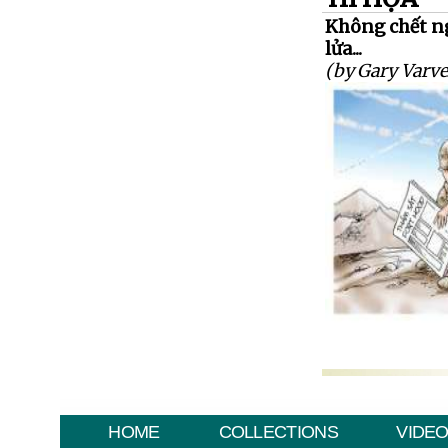
Không chết ng
lửa...
(by Gary Varve
HOME
COLLECTIONS
VIDE