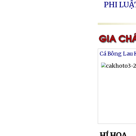
PHI LUẬ
Cá Bông Lau 
HÍ HỌA