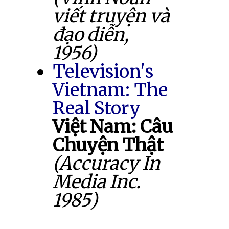
viết truyện và
đạo diễn,
1956)
Television's
Vietnam: The
Real Story
Việt Nam: Câu
Chuyện Thật
(Accuracy In
Media Inc.
1985)