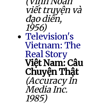
(Vĩnh Noãn
viết truyện và
đạo diễn,
1956)
Television's
Vietnam: The
Real Story
Việt Nam: Câu
Chuyện Thật
(Accuracy In
Media Inc.
1985)