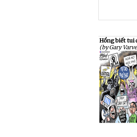
Hổng biết tui 
(by Gary Varve