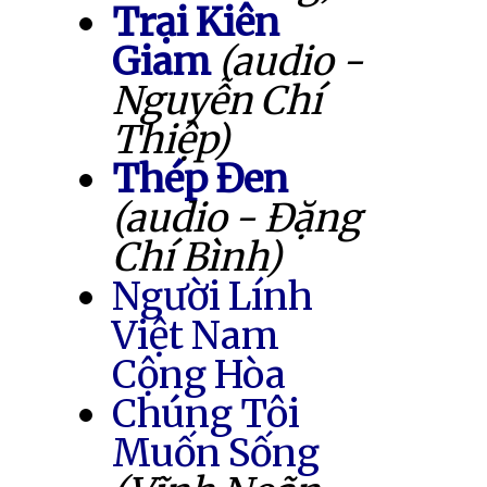
Trại Kiên
Giam
(audio -
Nguyễn Chí
Thiệp)
Thép Đen
(audio - Đặng
Chí Bình)
Người Lính
Việt Nam
Cộng Hòa
Chúng Tôi
Muốn Sống