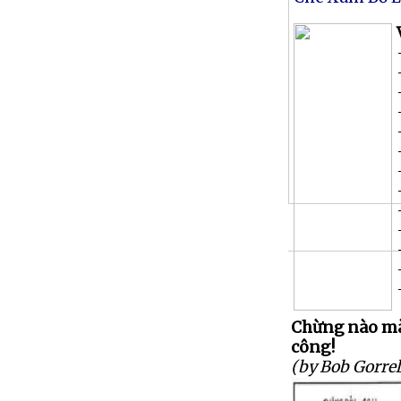
Chừng nào mày
công!
(by Bob Gorrel