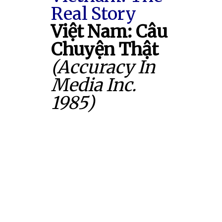
Real Story
Việt Nam: Câu
Chuyện Thật
(Accuracy In
Media Inc.
1985)