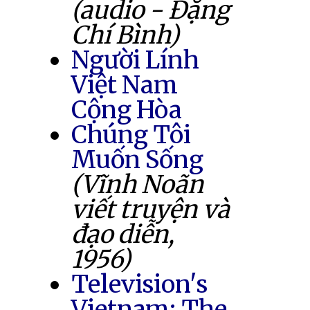
(audio - Đặng
Chí Bình)
Người Lính
Việt Nam
Cộng Hòa
Chúng Tôi
Muốn Sống
(Vĩnh Noãn
viết truyện và
đạo diễn,
1956)
Television's
Vietnam: The