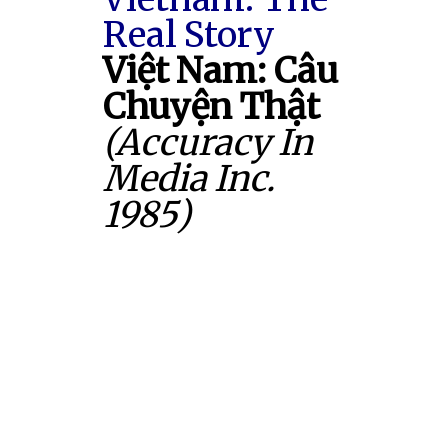
Real Story
Việt Nam: Câu
Chuyện Thật
(Accuracy In
Media Inc.
1985)