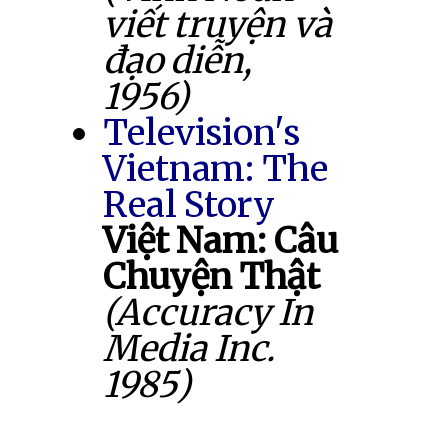
viết truyện và
đạo diễn,
1956)
Television's
Vietnam: The
Real Story
Việt Nam: Câu
Chuyện Thật
(Accuracy In
Media Inc.
1985)