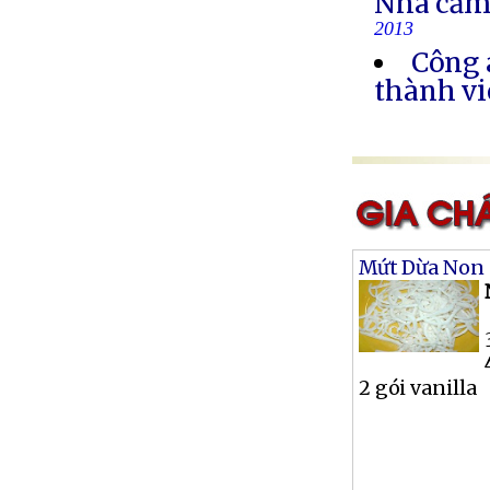
Nhà cầm
2013
Công 
thành vi
Mứt Dừa Non
2 gói vanilla