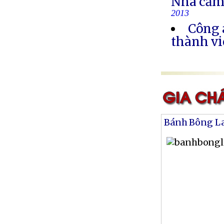
Nhà cầm
2013
Công 
thành vi
Bánh Bông L