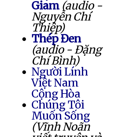
Giam
(audio -
Nguyễn Chí
Thiệp)
Thép Đen
(audio - Đặng
Chí Bình)
Người Lính
Việt Nam
Cộng Hòa
Chúng Tôi
Muốn Sống
(Vĩnh Noãn