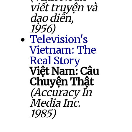
viết truyện và
đạo diễn,
1956)
Television's
Vietnam: The
Real Story
Việt Nam: Câu
Chuyện Thật
(Accuracy In
Media Inc.
1985)