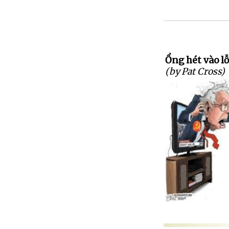
Ổng hét vào lỗ
(by Pat Cross)