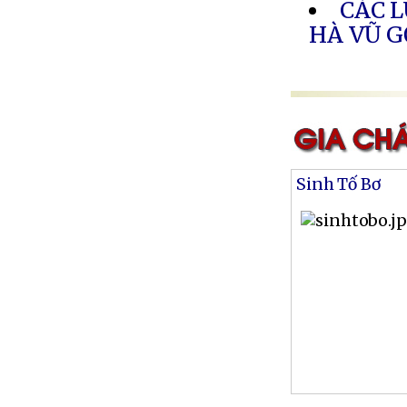
CÁC 
HÀ VŨ G
Sinh Tố Bơ