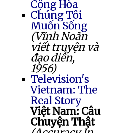
Cộng Hòa
Chúng Tôi
Muốn Sống
(Vĩnh Noãn
viết truyện và
đạo diễn,
1956)
Television's
Vietnam: The
Real Story
Việt Nam: Câu
Chuyện Thật
(Accuracy In