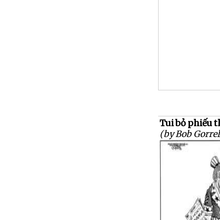
Tui bỏ phiếu t
(by Bob Gorrel