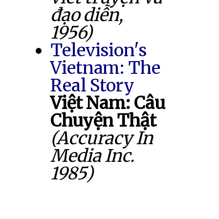
đạo diễn,
1956)
Television's
Vietnam: The
Real Story
Việt Nam: Câu
Chuyện Thật
(Accuracy In
Media Inc.
1985)