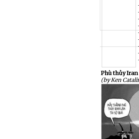
Phù thủy Iran
(by Ken Catali