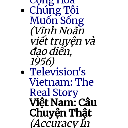
Chúng Tôi
Muốn Sống
(Vĩnh Noãn
viết truyện và
đạo diễn,
1956)
Television's
Vietnam: The
Real Story
Việt Nam: Câu
Chuyện Thật
(Accuracy In