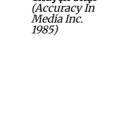
(Accuracy In
Media Inc.
1985)