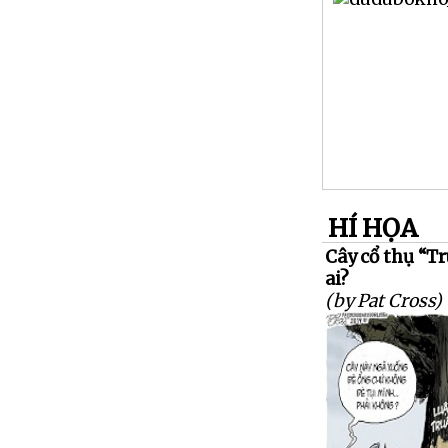
HÍ HỌA
Cây cổ thụ “Tr
ai?
(by Pat Cross)