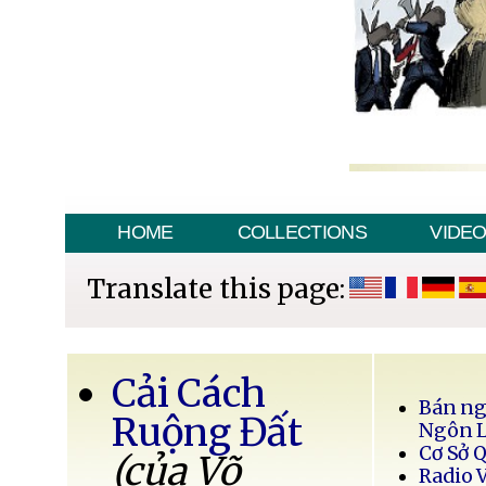
HOME
COLLECTIONS
VIDE
Translate this page:
Cải Cách
Bán ng
Ruộng Đất
Ngôn 
Cơ Sở 
(của Võ
Radio 