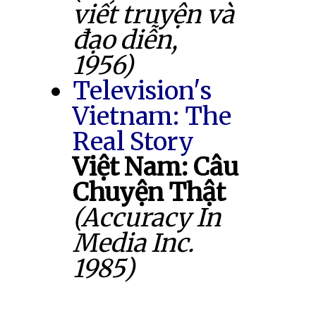
viết truyện và
đạo diễn,
1956)
Television's
Vietnam: The
Real Story
Việt Nam: Câu
Chuyện Thật
(Accuracy In
Media Inc.
1985)