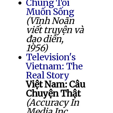
Chúng Tôi
Muốn Sống
(Vĩnh Noãn
viết truyện và
đạo diễn,
1956)
Television's
Vietnam: The
Real Story
Việt Nam: Câu
Chuyện Thật
(Accuracy In
Media Inc.