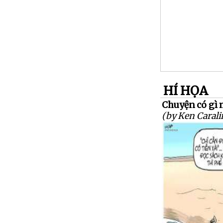
HÍ HỌA
Chuyện có gì m
(by Ken Carali