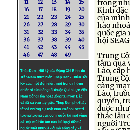
trong nhữ
11
12
13
14
15
Kinh đặc 
16
17
18
19
20
của mình 
21
22
23
24
25
hào nhoá
26
27
28
29
30
quốc gia
31
32
33
34
35
hội SEAG
36
37
38
39
40
41
42
43
44
45
Trung Cộ
46
47
48
49
tâm qua v
Lào, cấp 
Thép Đen - Hồi ký của Đặng Chí Bình
, do
Trung Cộn
Trần Nam thực hiện.
Thép Đen
- Thiên Hồi
càng mạnh
Ký của một điện viên, một trong những
chiến sĩ của bóng tối thuộc Quân Lực Việt
Lào, trướ
Nam Cộng Hòa hoạt động tại miền Bắc
quyền, tr
và đã sa vào tay giặc. Thép Đen phơi bày
được như
tất cả những sự thật kinh khiếp vượt trí
thác lâu 
tưởng tượng của con người tại một vùng
người Tr
đất mịt mù hắc ám của loài quỷ dữ mà
người viết như đã đội mồ sống dậy kể