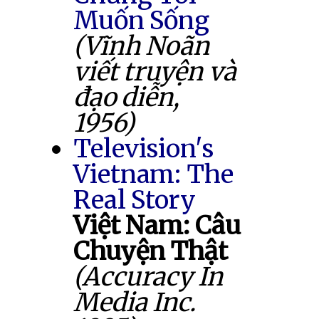
Muốn Sống
(Vĩnh Noãn
viết truyện và
đạo diễn,
1956)
Television's
Vietnam: The
Real Story
Việt Nam: Câu
Chuyện Thật
(Accuracy In
Media Inc.