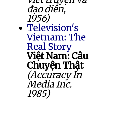
đạo diễn,
1956)
Television's
Vietnam: The
Real Story
Việt Nam: Câu
Chuyện Thật
(Accuracy In
Media Inc.
1985)