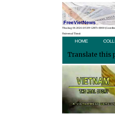
FreeVietNews
Thu Aug 06 2026 13:53:39 GMT+0000 (Coordi
Universal Time)
HOME
COLL
Translate this 