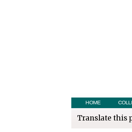
HOME
COLL
Translate this 