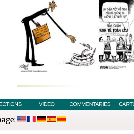
ECTIONS
VIDEO
COMMENTARIES
CART
page: