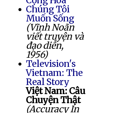
Cộng Hòa
Chúng Tôi
Muốn Sống
(Vĩnh Noãn
viết truyện và
đạo diễn,
1956)
Television's
Vietnam: The
Real Story
Việt Nam: Câu
Chuyện Thật
(Accuracy In