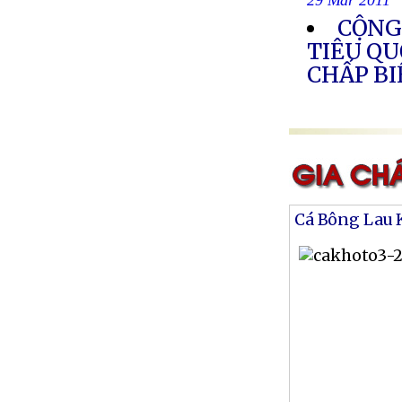
29 Mar 2011
CỘNG
TIÊU QU
CHẤP B
Cá Bông Lau 