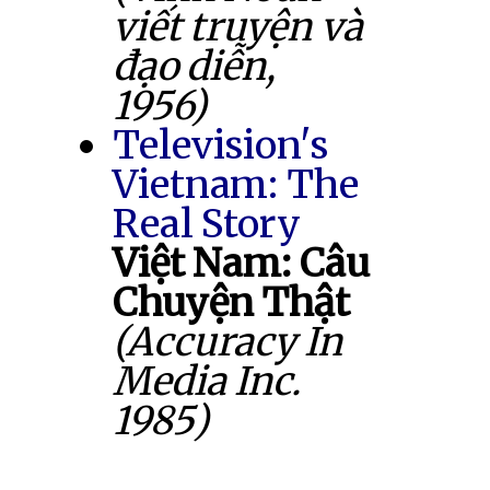
viết truyện và
đạo diễn,
1956)
Television's
Vietnam: The
Real Story
Việt Nam: Câu
Chuyện Thật
(Accuracy In
Media Inc.
1985)