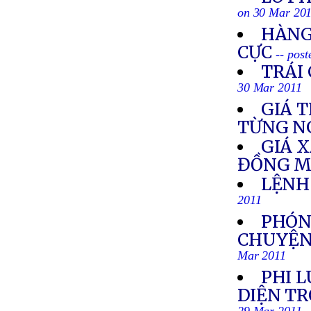
on 30 Mar 20
HÀNG
CỰC
-- pos
TRÁI 
30 Mar 2011
GIÁ 
TỪNG N
GIÁ 
ĐỒNG M
LỆNH
2011
PHÓN
CHUYỆN
Mar 2011
PHI 
DIỆN T