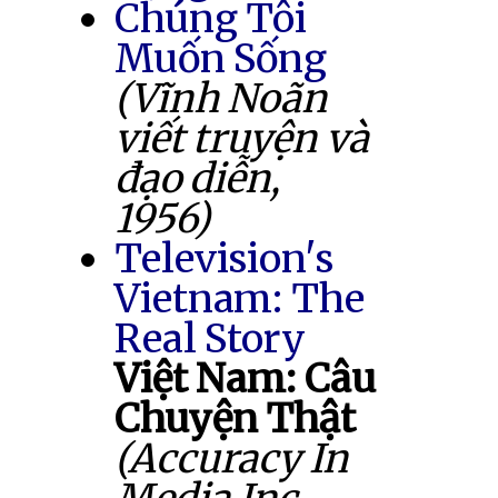
Chúng Tôi
Muốn Sống
(Vĩnh Noãn
viết truyện và
đạo diễn,
1956)
Television's
Vietnam: The
Real Story
Việt Nam: Câu
Chuyện Thật
(Accuracy In