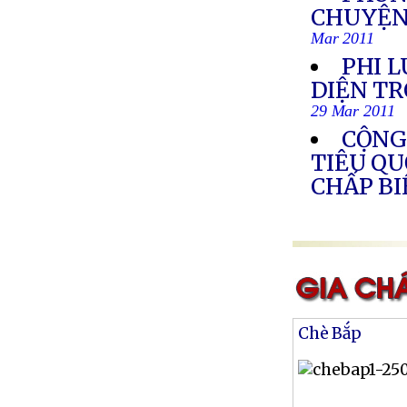
CHUYỆN
Mar 2011
PHI 
DIỆN T
29 Mar 2011
CỘNG
TIÊU QU
CHẤP B
Chè Bắp