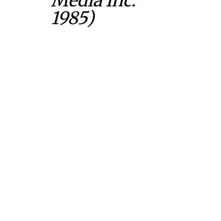
Media Inc.
1985)