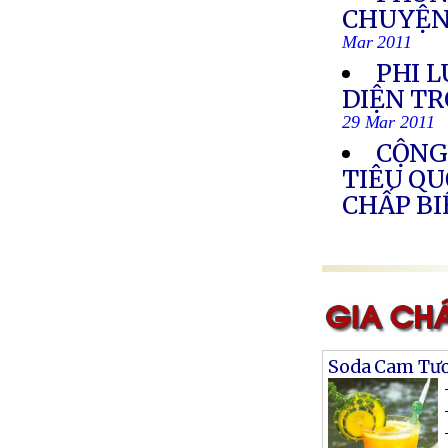
CHUYỆN
Mar 2011
PHI 
DIỆN T
29 Mar 2011
CỘNG
TIÊU QU
CHẤP B
Soda Cam Tươ