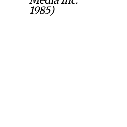
Media Inc.
1985)