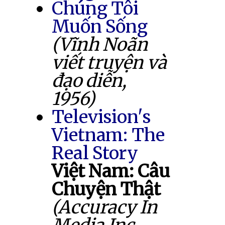
Chúng Tôi
Muốn Sống
(Vĩnh Noãn
viết truyện và
đạo diễn,
1956)
Television's
Vietnam: The
Real Story
Việt Nam: Câu
Chuyện Thật
(Accuracy In